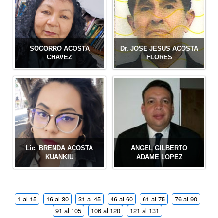
SOCORRO ACOSTA
Dr. JOSE JESUS ACOSTA
CHAVEZ
FLORES
Lic. BRENDA ACOSTA
ANGEL GILBERTO
KUANKIU
ADAME LOPEZ
1 al 15
16 al 30
31 al 45
46 al 60
61 al 75
76 al 90
91 al 105
106 al 120
121 al 131