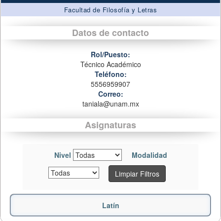
Facultad de Filosofía y Letras
Datos de contacto
Rol/Puesto:
Técnico Académico
Teléfono:
5556959907
Correo:
taniala@unam.mx
Asignaturas
Nivel
Modalidad
Limpiar Filtros
Latín