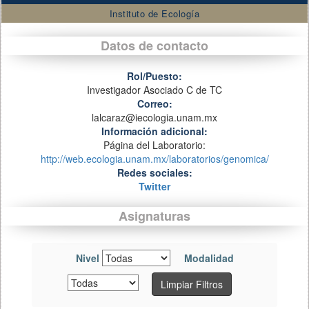
Instituto de Ecología
Datos de contacto
Rol/Puesto:
Investigador Asociado C de TC
Correo:
lalcaraz@iecologia.unam.mx
Información adicional:
Página del Laboratorio:
http://web.ecologia.unam.mx/laboratorios/genomica/
Redes sociales:
Twitter
Asignaturas
Nivel
Modalidad
Limpiar Filtros