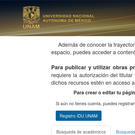
Además de conocer la trayector
espacio, puedes acceder a contenid
Para publicar y utilizar obras
requiere la autorización del titul
dichos recursos estén en acceso ab
Para crear o editar tu pági
Si aún no tienes cuenta, puedes registrar
Registro IDU UNAM
Búsqueda de académicos
Búsqueda 