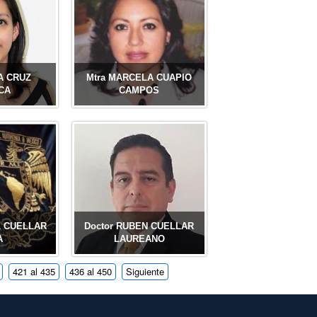
IA CRUZ
Mtra MARCELA CUAPIO
CA
CAMPOS
EL CUELLAR
Doctor RUBEN CUELLAR
A
LAUREANO
421 al 435
436 al 450
Siguiente