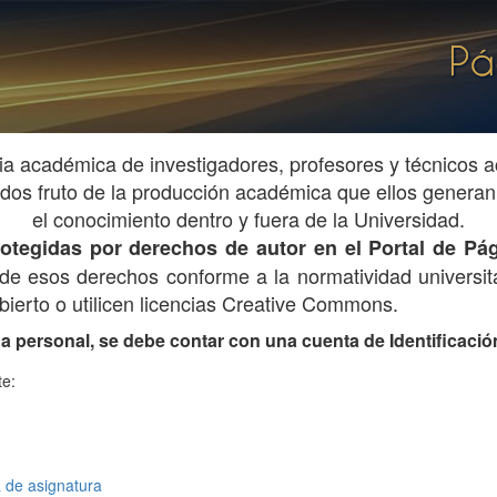
ia académica de investigadores, profesores y técnicos
os fruto de la producción académica que ellos generan 
el conocimiento dentro y fuera de la Universidad.
 protegidas por derechos de autor en el Portal de 
ar de esos derechos conforme a la normatividad universita
ierto o utilicen licencias Creative Commons.
na personal, se debe contar con una cuenta de Identificación 
te:
de asignatura