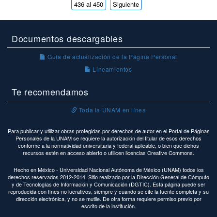
436 al 450
Siguiente
Documentos descargables
Guía de actualización de la Página Personal
Lineamientos
Te recomendamos
Toda la UNAM en línea
Para publicar y utilizar obras protegidas por derechos de autor en el Portal de Páginas
Personales de la UNAM se requiere la autorización del titular de esos derechos
conforme a la normatividad universitaria y federal aplicable, o bien que dichos
recursos estén en acceso abierto o utilicen licencias Creative Commons.
Hecho en México - Universidad Nacional Autónoma de México (UNAM) todos los
derechos reservados 2012-2014. Sitio realizado por la Dirección General de Cómputo
y de Tecnologías de Información y Comunicación (DGTIC). Esta página puede ser
reproducida con fines no lucrativos, siempre y cuando se cite la fuente completa y su
dirección electrónica, y no se mutile. De otra forma requiere permiso previo por
escrito de la institución.