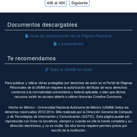
436 al 450
Siguiente
Documentos descargables
Guía de actualización de la Página Personal
Lineamientos
Te recomendamos
Toda la UNAM en línea
Para publicar y utilizar obras protegidas por derechos de autor en el Portal de Páginas
Personales de la UNAM se requiere la autorización del titular de esos derechos
conforme a la normatividad universitaria y federal aplicable, o bien que dichos
recursos estén en acceso abierto o utilicen licencias Creative Commons.
Hecho en México - Universidad Nacional Autónoma de México (UNAM) todos los
derechos reservados 2012-2014. Sitio realizado por la Dirección General de Cómputo
y de Tecnologías de Información y Comunicación (DGTIC). Esta página puede ser
reproducida con fines no lucrativos, siempre y cuando se cite la fuente completa y su
dirección electrónica, y no se mutile. De otra forma requiere permiso previo por
escrito de la institución.