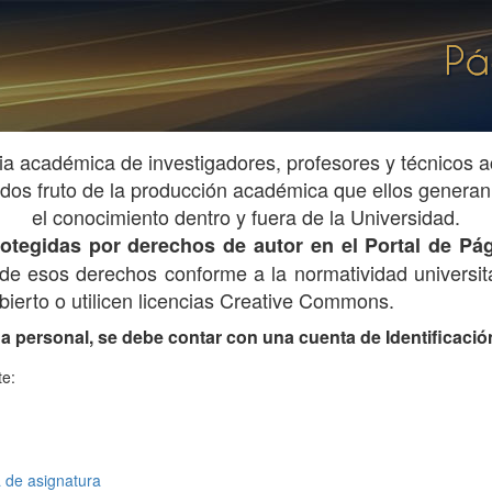
ia académica de investigadores, profesores y técnicos
os fruto de la producción académica que ellos generan 
el conocimiento dentro y fuera de la Universidad.
 protegidas por derechos de autor en el Portal de 
ar de esos derechos conforme a la normatividad universita
ierto o utilicen licencias Creative Commons.
na personal, se debe contar con una cuenta de Identificación 
te:
de asignatura