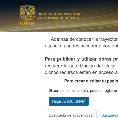
Además de conocer la trayector
espacio, puedes acceder a contenid
Para publicar y utilizar obras
requiere la autorización del titul
dichos recursos estén en acceso ab
Para crear o editar tu pági
Si aún no tienes cuenta, puedes registrar
Registro IDU UNAM
Búsqueda de académicos
Búsqueda 