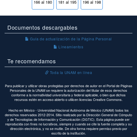
166 al 180
181 al 195
196 al 198
Documentos descargables
Guía de actualización de la Página Personal
Lineamientos
Te recomendamos
Toda la UNAM en línea
Para publicar y utilizar obras protegidas por derechos de autor en el Portal de Páginas
Personales de la UNAM se requiere la autorización del titular de esos derechos
conforme a la normatividad universitaria y federal aplicable, o bien que dichos
recursos estén en acceso abierto o utilicen licencias Creative Commons.
Hecho en México - Universidad Nacional Autónoma de México (UNAM) todos los
derechos reservados 2012-2014. Sitio realizado por la Dirección General de Cómputo
y de Tecnologías de Información y Comunicación (DGTIC). Esta página puede ser
reproducida con fines no lucrativos, siempre y cuando se cite la fuente completa y su
dirección electrónica, y no se mutile. De otra forma requiere permiso previo por
escrito de la institución.