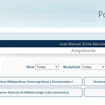
Juan Manuel Zurita Sánch
Asignaturas
Nivel
Modalidad
nicas Bibliográficas, Hemerográficas y Documentales I
Técnicas
emas Selectos de Bibliotecología (Libro electrónico)