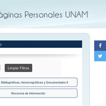
ez
Limpiar Filtros
 Bibliográficas, Hemerográficas y Documentales II
Recursos de información