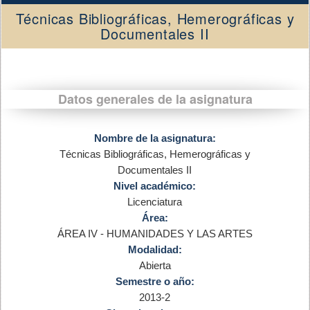
Técnicas Bibliográficas, Hemerográficas y
Documentales II
Datos generales de la asignatura
Nombre de la asignatura:
Técnicas Bibliográficas, Hemerográficas y
Documentales II
Nivel académico:
Licenciatura
Área:
ÁREA IV - HUMANIDADES Y LAS ARTES
Modalidad:
Abierta
Semestre o año:
2013-2