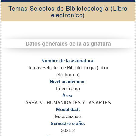
Temas Selectos de Bibliotecología (Libro
electrónico)
Datos generales de la asignatura
Nombre de la asignatura:
Temas Selectos de Bibliotecología (Libro
electrónico)
Nivel académico:
Licenciatura
Área:
ÁREA IV - HUMANIDADES Y LAS ARTES
Modalidad:
Escolarizado
Semestre o año:
2021-2