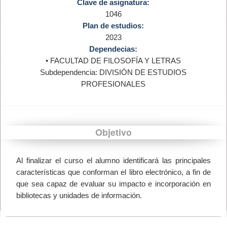
Clave de asignatura:
1046
Plan de estudios:
2023
Dependecias:
• FACULTAD DE FILOSOFÍA Y LETRAS
Subdependencia: DIVISIÓN DE ESTUDIOS
PROFESIONALES
Objetivo
Al finalizar el curso el alumno identificará las principales
características que conforman el libro electrónico, a fin de
que sea capaz de evaluar su impacto e incorporación en
bibliotecas y unidades de información.