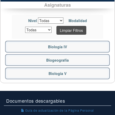
Asignaturas
Nivel
Modalidad
Limpiar Filtros
Biología IV
Biogeografía
Biología V
Documentos descargables
Guía de actualización de la Página Personal