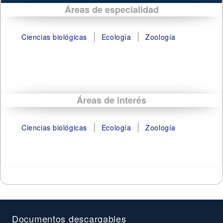
Áreas de especialidad
Ciencias biológicas
Ecología
Zoología
Áreas de interés
Ciencias biológicas
Ecología
Zoología
Documentos descargables