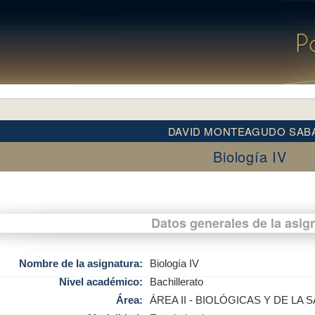
DAVID MONTEAGUDO SAB
Biología IV
Datos generales de la asig
Nombre de la asignatura:
Biología IV
Nivel académico:
Bachillerato
Área:
ÁREA II - BIOLÓGICAS Y DE LA 