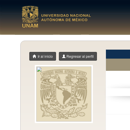
Ir al inicio
Regresar al perfil