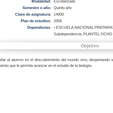
Modalidad:
Escolarizado
Semestre o año:
Quinto año
Clave de asignatura:
14000
Plan de estudios:
2006
Dependecias:
• ESCUELA NACIONAL PREPARA
Subdependencia: PLANTEL OCHO
Objetivo
ar al alumno en el descubrimiento del mundo vivo, despertando su
ento que le permita avanzar en el estudio de la biología.