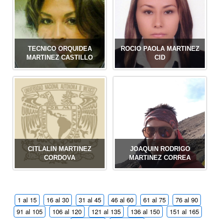
TECNICO ORQUIDEA
ROCIO PAOLA MARTINEZ
MARTINEZ CASTILLO
CID
CITLALIN MARTINEZ
JOAQUIN RODRIGO
CORDOVA
MARTINEZ CORREA
1 al 15
16 al 30
31 al 45
46 al 60
61 al 75
76 al 90
91 al 105
106 al 120
121 al 135
136 al 150
151 al 165