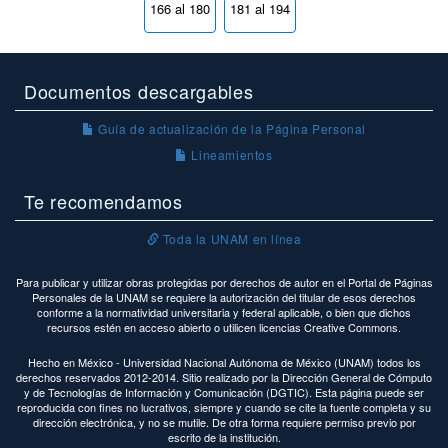
166 al 180
181 al 194
Documentos descargables
Guía de actualización de la Página Personal
Lineamientos
Te recomendamos
Toda la UNAM en línea
Para publicar y utilizar obras protegidas por derechos de autor en el Portal de Páginas
Personales de la UNAM se requiere la autorización del titular de esos derechos
conforme a la normatividad universitaria y federal aplicable, o bien que dichos
recursos estén en acceso abierto o utilicen licencias Creative Commons.
Hecho en México - Universidad Nacional Autónoma de México (UNAM) todos los
derechos reservados 2012-2014. Sitio realizado por la Dirección General de Cómputo
y de Tecnologías de Información y Comunicación (DGTIC). Esta página puede ser
reproducida con fines no lucrativos, siempre y cuando se cite la fuente completa y su
dirección electrónica, y no se mutile. De otra forma requiere permiso previo por
escrito de la institución.