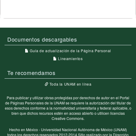
Documentos descargables
Guía de actualización de la Página Personal
Lineamientos
Te recomendamos
Toda la UNAM en línea
Para publicar y utilizar obras protegidas por derechos de autor en el Portal
de Páginas Personales de la UNAM se requiere la autorización del titular de
esos derechos conforme a la normatividad universitaria y federal aplicable, o
bien que dichos recursos estén en acceso abierto o utilicen licencias
Creative Commons.
Hecho en México - Universidad Nacional Autónoma de México (UNAM)
todos los derechos reservados 2012-2014 Sitio realizado por la Dirección