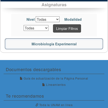
Asignaturas
Nivel
Modalidad
Limpiar Filtros
Microbiología Experimental
Documentos descargables
Guía de actualización de la Página Personal
Lineamientos
Te recomendamos
Toda la UNAM en línea