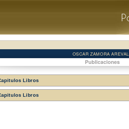
OSCAR ZAMORA AREVA
Publicaciones
Capitulos Libros
Capitulos Libros