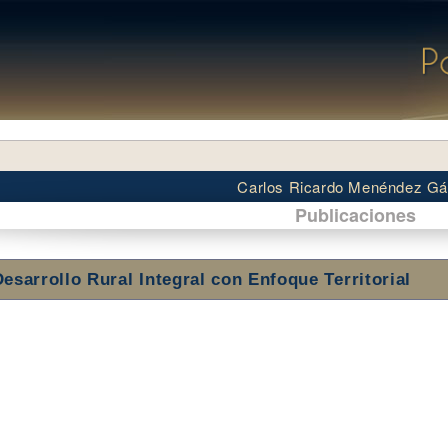
Carlos Ricardo Menéndez G
Publicaciones
Desarrollo Rural Integral con Enfoque Territorial