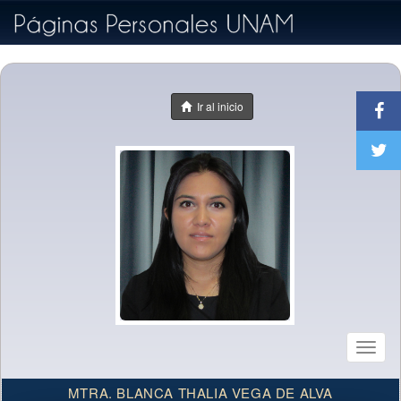
Ir al inicio
Toggl
naviga
MTRA. BLANCA THALIA VEGA DE ALVA