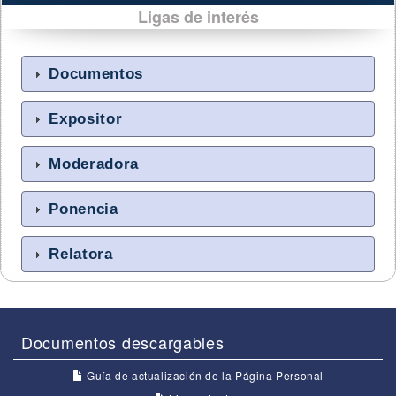
Ligas de interés
Documentos
Expositor
Moderadora
Ponencia
Relatora
Documentos descargables
Guía de actualización de la Página Personal