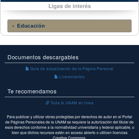
Ligas de interés
Educación
Documentos descargables
Guía de actualización de la Página Personal
Lineamientos
Te recomendamos
Toda la UNAM en línea
Para publicar y utilizar obras protegidas por derechos de autor en el Portal
de Páginas Personales de la UNAM se requiere la autorización del titular de
esos derechos conforme a la normatividad universitaria y federal aplicable, o
bien que dichos recursos estén en acceso abierto o utilicen licencias
Creative Commons.