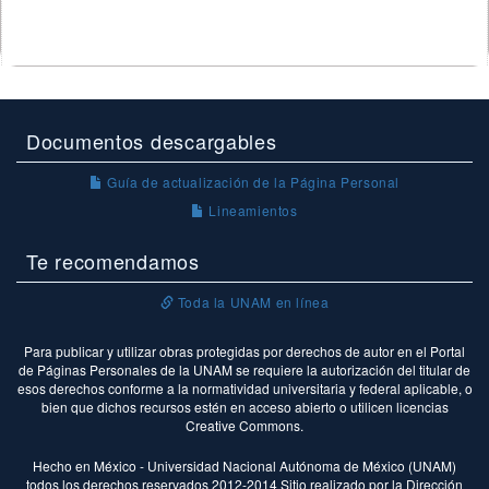
Documentos descargables
Guía de actualización de la Página Personal
Lineamientos
Te recomendamos
Toda la UNAM en línea
Para publicar y utilizar obras protegidas por derechos de autor en el Portal
de Páginas Personales de la UNAM se requiere la autorización del titular de
esos derechos conforme a la normatividad universitaria y federal aplicable, o
bien que dichos recursos estén en acceso abierto o utilicen licencias
Creative Commons.
Hecho en México - Universidad Nacional Autónoma de México (UNAM)
todos los derechos reservados 2012-2014 Sitio realizado por la Dirección