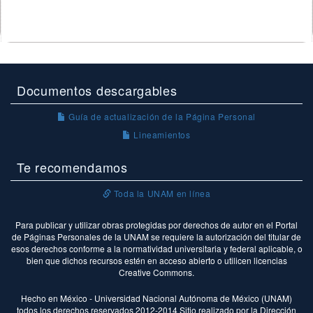
Documentos descargables
Guía de actualización de la Página Personal
Lineamientos
Te recomendamos
Toda la UNAM en línea
Para publicar y utilizar obras protegidas por derechos de autor en el Portal
de Páginas Personales de la UNAM se requiere la autorización del titular de
esos derechos conforme a la normatividad universitaria y federal aplicable, o
bien que dichos recursos estén en acceso abierto o utilicen licencias
Creative Commons.
Hecho en México - Universidad Nacional Autónoma de México (UNAM)
todos los derechos reservados 2012-2014 Sitio realizado por la Dirección