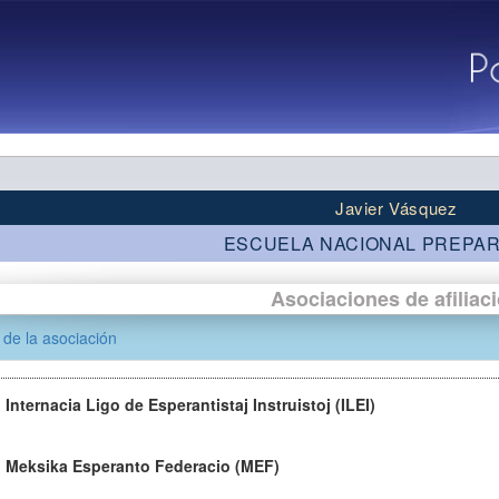
Javier Vásquez
ESCUELA NACIONAL PREPAR
Asociaciones de afiliac
de la asociación
Internacia Ligo de Esperantistaj Instruistoj (ILEI)
Meksika Esperanto Federacio (MEF)