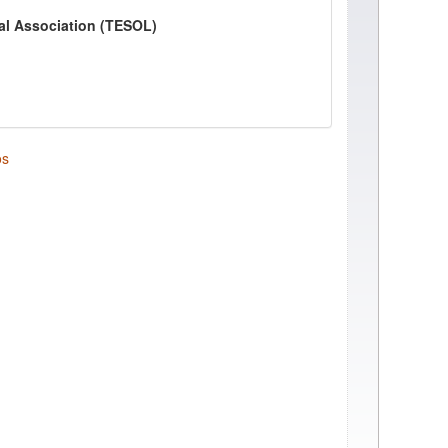
al Association (TESOL)
os