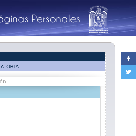
ATORIA
ión