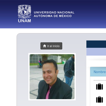
Ir al inicio
Nombre 