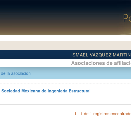
ISMAEL VAZQUEZ MARTI
Asociaciones de afiliac
de la asociación
Sociedad Mexicana de Ingeniería Estructural
1 - 1 de 1 registros encontrad