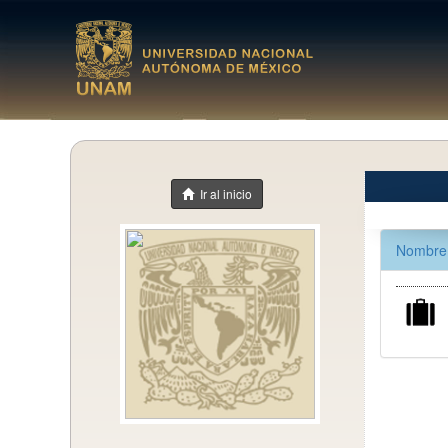
Ir al inicio
Nombre 