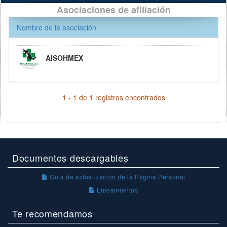
Asociaciones de afiliación
Nombre de la asociación
AISOHMEX
1 - 1 de 1 registros encontrados
Documentos descargables
Guía de actualización de la Página Personal
Lineamientos
Te recomendamos