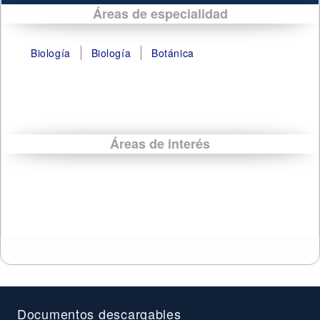
Áreas de especialidad
Biología
Biología
Botánica
Áreas de interés
Documentos descargables