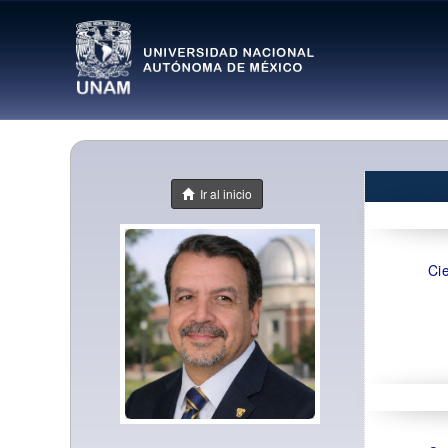
Ir al inicio
Ci