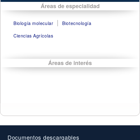
Áreas de especialidad
Biología molecular
Biotecnología
Ciencias Agrícolas
Áreas de interés
Documentos descargables