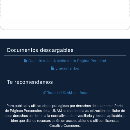
Documentos descargables
Guía de actualización de la Página Personal
Lineamientos
Te recomendamos
Toda la UNAM en línea
Para publicar y utilizar obras protegidas por derechos de autor en el Portal
de Páginas Personales de la UNAM se requiere la autorización del titular de
esos derechos conforme a la normatividad universitaria y federal aplicable, o
bien que dichos recursos estén en acceso abierto o utilicen licencias
Creative Commons.