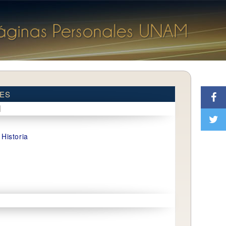
LES
d
Historia