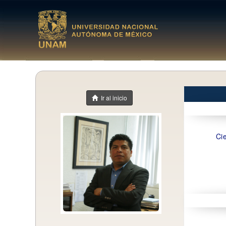
Ir al inicio
Cie