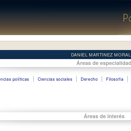
DANIEL MARTINEZ MORA
Áreas de especialida
ncias políticas
Ciencias sociales
Derecho
Filosofía
Áreas de interés