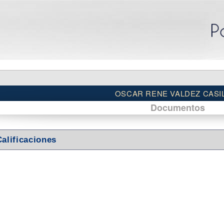
OSCAR RENE VALDEZ CASI
Documentos
Calificaciones