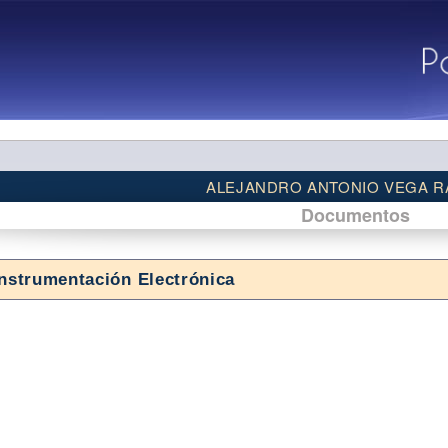
ALEJANDRO ANTONIO VEGA R
Documentos
Instrumentación Electrónica