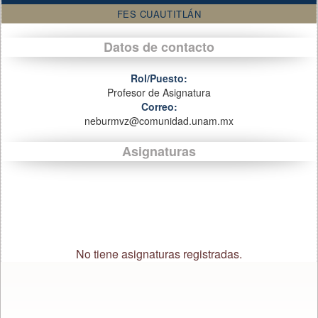
FES CUAUTITLÁN
Datos de contacto
Rol/Puesto:
Profesor de Asignatura
Correo:
neburmvz@comunidad.unam.mx
Asignaturas
No tiene asignaturas registradas.