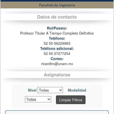
Facultad de Ingeniería
Datos de contacto
Rol/Puesto:
Profesor Titular A Tiempo Completo Definitivo
Teléfono:
52 55 56229983
Teléfono adicional:
52 55 27277254
Correo:
ricardtm@unam.mx
Asignaturas
Nivel
Modalidad
Limpiar Filtros