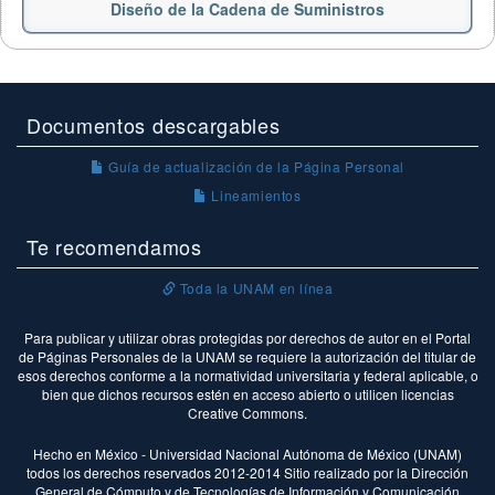
Diseño de la Cadena de Suministros
Documentos descargables
Guía de actualización de la Página Personal
Lineamientos
Te recomendamos
Toda la UNAM en línea
Para publicar y utilizar obras protegidas por derechos de autor en el Portal
de Páginas Personales de la UNAM se requiere la autorización del titular de
esos derechos conforme a la normatividad universitaria y federal aplicable, o
bien que dichos recursos estén en acceso abierto o utilicen licencias
Creative Commons.
Hecho en México - Universidad Nacional Autónoma de México (UNAM)
todos los derechos reservados 2012-2014 Sitio realizado por la Dirección
General de Cómputo y de Tecnologías de Información y Comunicación