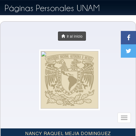
Ir al inicio
Toggl
naviga
NANCY RAQUEL MEJIA DOMINGUEZ