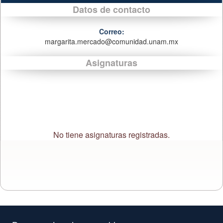
Datos de contacto
Correo:
margarita.mercado@comunidad.unam.mx
Asignaturas
No tiene asignaturas registradas.