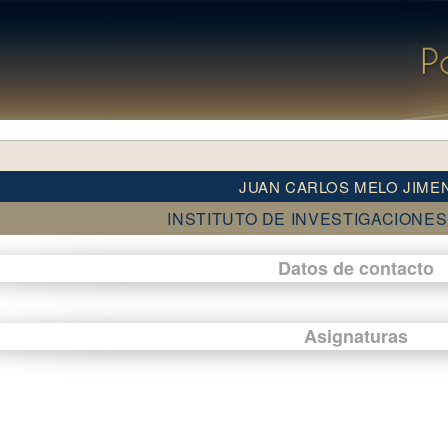
JUAN CARLOS MELO JIME
INSTITUTO DE INVESTIGACIONES
Datos de contacto
Asignaturas