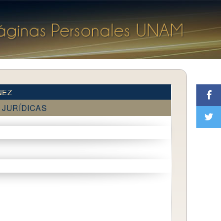
NEZ
 JURÍDICAS