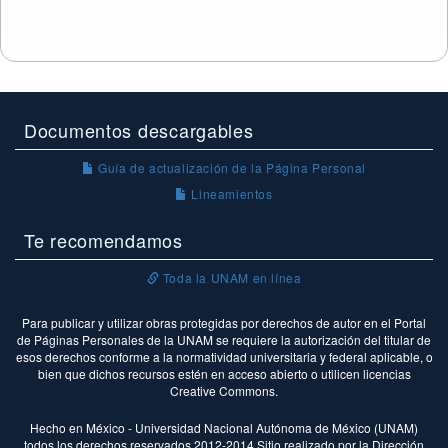
Documentos descargables
Guía de actualización de la Página Personal
Lineamientos
Te recomendamos
Toda la UNAM en línea
Para publicar y utilizar obras protegidas por derechos de autor en el Portal
de Páginas Personales de la UNAM se requiere la autorización del titular de
esos derechos conforme a la normatividad universitaria y federal aplicable, o
bien que dichos recursos estén en acceso abierto o utilicen licencias
Creative Commons.
Hecho en México - Universidad Nacional Autónoma de México (UNAM)
todos los derechos reservados 2012-2014 Sitio realizado por la Dirección