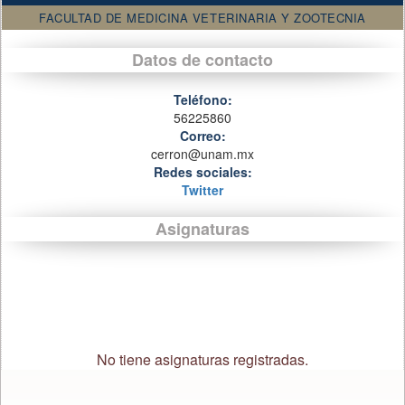
FACULTAD DE MEDICINA VETERINARIA Y ZOOTECNIA
Datos de contacto
Teléfono:
56225860
Correo:
cerron@unam.mx
Redes sociales:
Twitter
Asignaturas
No tiene asignaturas registradas.