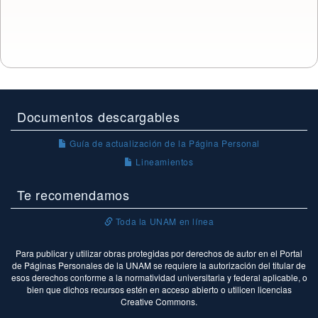
Documentos descargables
Guía de actualización de la Página Personal
Lineamientos
Te recomendamos
Toda la UNAM en línea
Para publicar y utilizar obras protegidas por derechos de autor en el Portal
de Páginas Personales de la UNAM se requiere la autorización del titular de
esos derechos conforme a la normatividad universitaria y federal aplicable, o
bien que dichos recursos estén en acceso abierto o utilicen licencias
Creative Commons.