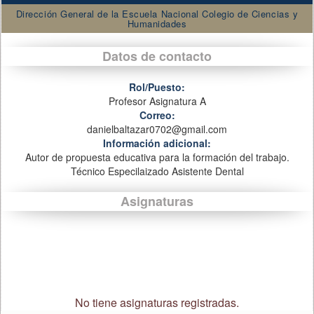
Dirección General de la Escuela Nacional Colegio de Ciencias y
Humanidades
Datos de contacto
Rol/Puesto:
Profesor Asignatura A
Correo:
danielbaltazar0702@gmail.com
Información adicional:
Autor de propuesta educativa para la formación del trabajo.
Técnico Especilaizado Asistente Dental
Asignaturas
No tiene asignaturas registradas.