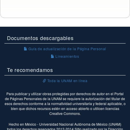
Documentos descargables
Guía de actualización de la Página Personal
Lineamientos
Te recomendamos
Toda la UNAM en línea
Para publicar y utilizar obras protegidas por derechos de autor en el Portal
de Páginas Personales de la UNAM se requiere la autorización del titular de
esos derechos conforme a la normatividad universitaria y federal aplicable, o
bien que dichos recursos estén en acceso abierto o utilicen licencias
Creative Commons.
Hecho en México - Universidad Nacional Autónoma de México (UNAM)
todos los derechos reservados 2012-2014 Sitio realizado por la Dirección