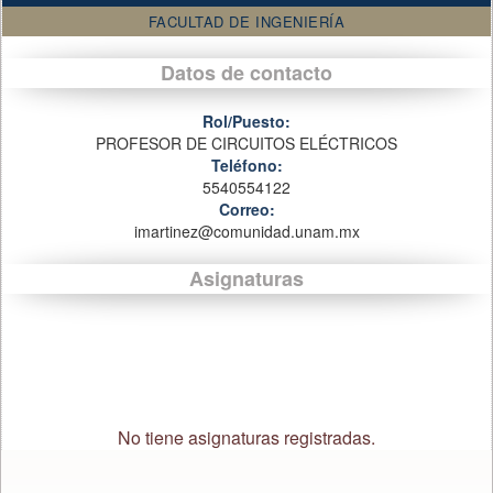
FACULTAD DE INGENIERÍA
Datos de contacto
Rol/Puesto:
PROFESOR DE CIRCUITOS ELÉCTRICOS
Teléfono:
5540554122
Correo:
imartinez@comunidad.unam.mx
Asignaturas
No tiene asignaturas registradas.