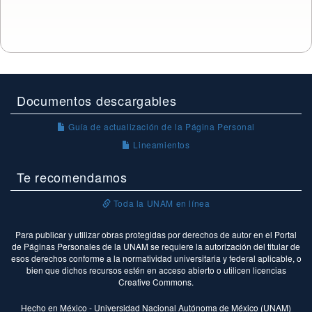
Documentos descargables
Guía de actualización de la Página Personal
Lineamientos
Te recomendamos
Toda la UNAM en línea
Para publicar y utilizar obras protegidas por derechos de autor en el Portal
de Páginas Personales de la UNAM se requiere la autorización del titular de
esos derechos conforme a la normatividad universitaria y federal aplicable, o
bien que dichos recursos estén en acceso abierto o utilicen licencias
Creative Commons.
Hecho en México - Universidad Nacional Autónoma de México (UNAM)