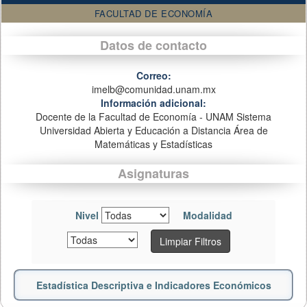
FACULTAD DE ECONOMÍA
Datos de contacto
Correo:
imelb@comunidad.unam.mx
Información adicional:
Docente de la Facultad de Economía - UNAM Sistema
Universidad Abierta y Educación a Distancia Área de
Matemáticas y Estadísticas
Asignaturas
Nivel
Modalidad
Limpiar Filtros
Estadística Descriptiva e Indicadores Económicos