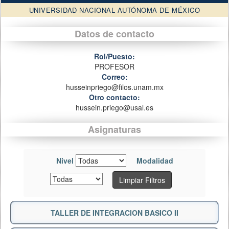
UNIVERSIDAD NACIONAL AUTÓNOMA DE MÉXICO
Datos de contacto
Rol/Puesto:
PROFESOR
Correo:
husseinpriego@filos.unam.mx
Otro contacto:
hussein.priego@usal.es
Asignaturas
Nivel
Modalidad
Limpiar Filtros
TALLER DE INTEGRACION BASICO II