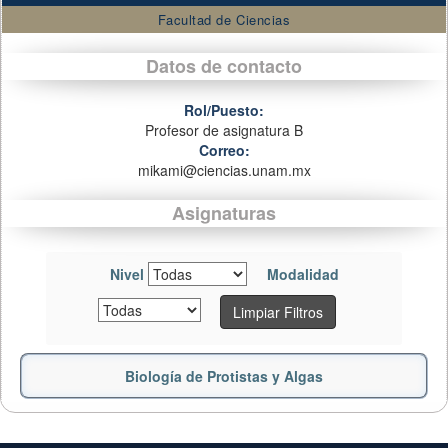
Facultad de Ciencias
Datos de contacto
Rol/Puesto:
Profesor de asignatura B
Correo:
mikami@ciencias.unam.mx
Asignaturas
Nivel
Modalidad
Limpiar Filtros
Biología de Protistas y Algas