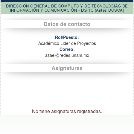
DIRECCIÓN GENERAL DE CÓMPUTO Y DE TECNOLOGÍAS DE
INFORMACIÓN Y COMUNICACIÓN - DGTIC (Antes DGSCA)
Datos de contacto
Rol/Puesto:
Académico Lider de Proyectos
Correo:
azael@redes.unam.mx
Asignaturas
No tiene asignaturas registradas.