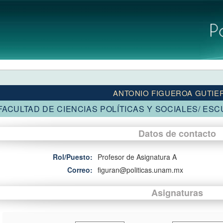
ANTONIO FIGUEROA GUTIE
FACULTAD DE CIENCIAS POLÍTICAS Y SOCIALES/ ES
Datos de contacto
Rol/Puesto:
Profesor de Asignatura A
Correo:
figuran@politicas.unam.mx
Asignaturas