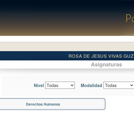
ROSA DE JESUS VIVAS GU
Asignaturas
Nivel
Modalidad
Derechos Humanos