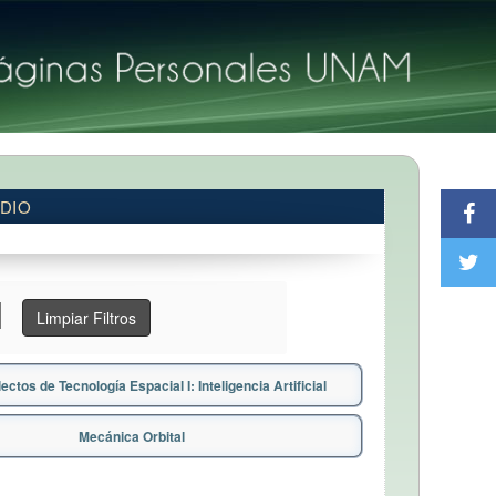
DIO
Limpiar Filtros
ctos de Tecnología Espacial I: Inteligencia Artificial
Mecánica Orbital