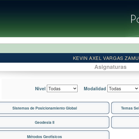
KEVIN AXEL VARGAS ZAMU
Asignaturas
Nivel
Modalidad
Sistemas de Posicionamiento Global
Temas Sele
Geodesia II
Métodos Geofísicos