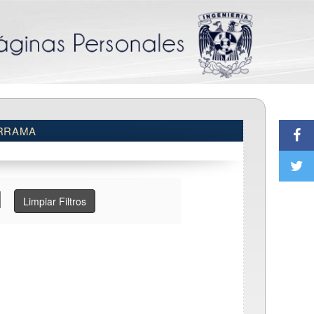
RRAMA
Limpiar Filtros